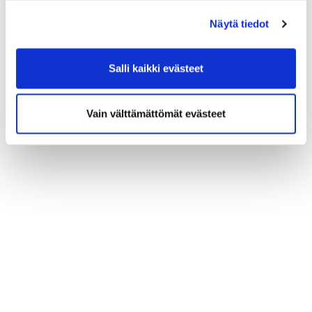
(*) Tieto on pakollinen
Näytä tiedot
Salli kaikki evästeet
Vain välttämättömät evästeet