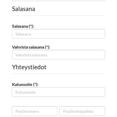
Salasana
Salasana (*):
Vahvista salasana (*):
Yhteystiedot
Katuosoite (*):