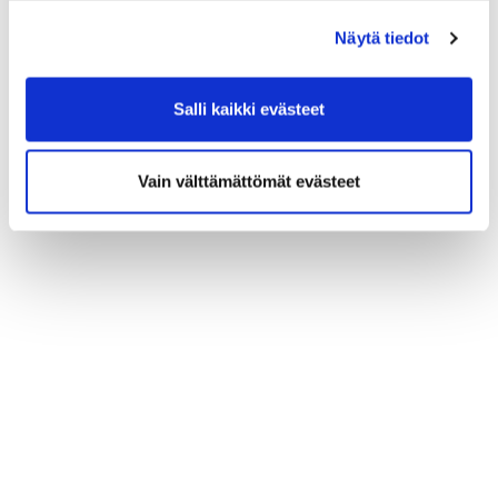
(*) Tieto on pakollinen
Näytä tiedot
Salli kaikki evästeet
Vain välttämättömät evästeet