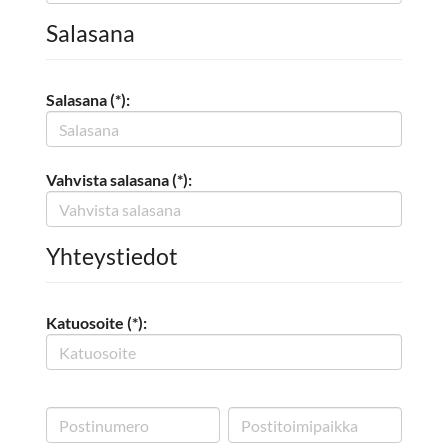
Salasana
Salasana (*):
Vahvista salasana (*):
Yhteystiedot
Katuosoite (*):