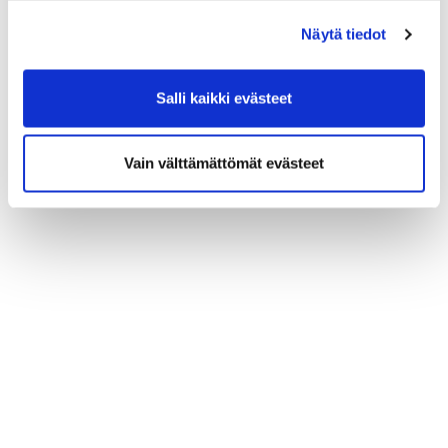
(*) Tieto on pakollinen
Näytä tiedot
Salli kaikki evästeet
Vain välttämättömät evästeet