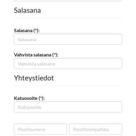
Salasana
Salasana (*):
Vahvista salasana (*):
Yhteystiedot
Katuosoite (*):