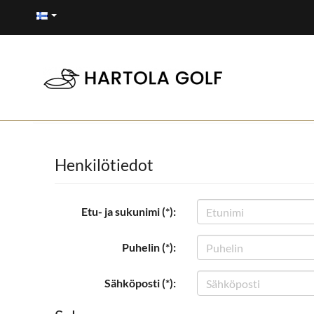
Henkilötiedot
Etu- ja sukunimi (*):
Puhelin (*):
Sähköposti (*):