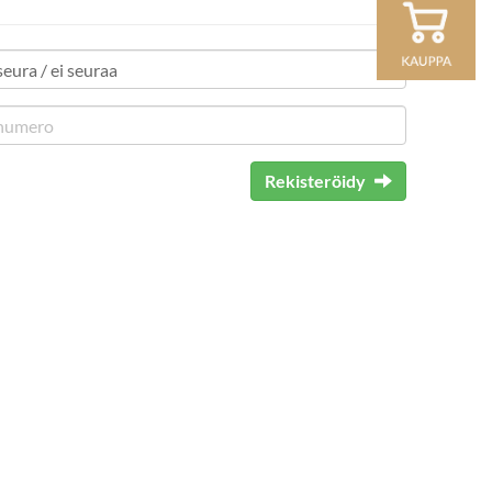
Rekisteröidy