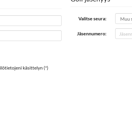
Valitse seura:
Jäsennumero:
ötietojeni käsittelyn (*)