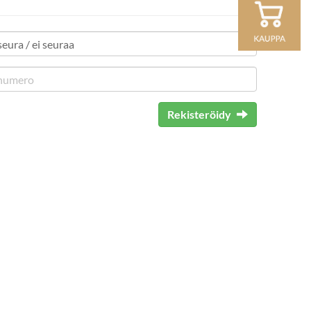
Rekisteröidy