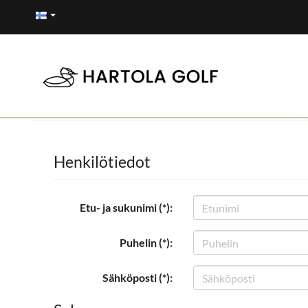
Henkilötiedot
Etu- ja sukunimi (*):
Puhelin (*):
Sähköposti (*):