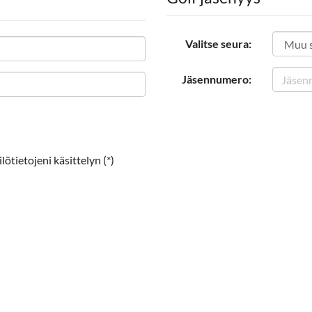
Valitse seura:
Jäsennumero:
ötietojeni käsittelyn (*)