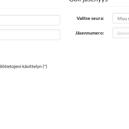
Valitse seura:
Jäsennumero:
ötietojeni käsittelyn (*)