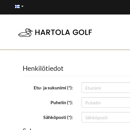
Henkilötiedot
Etu- ja sukunimi (*):
Puhelin (*):
Sähköposti (*):