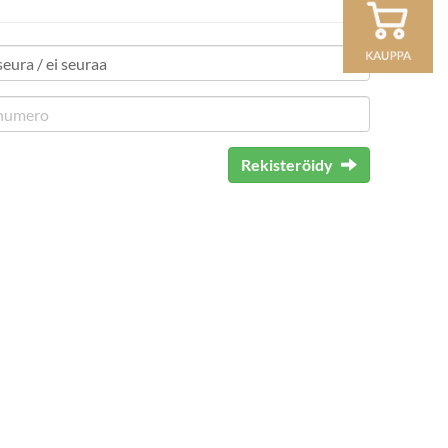
Rekisteröidy