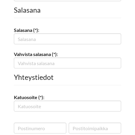
Salasana
Salasana (*):
Vahvista salasana (*):
Yhteystiedot
Katuosoite (*):