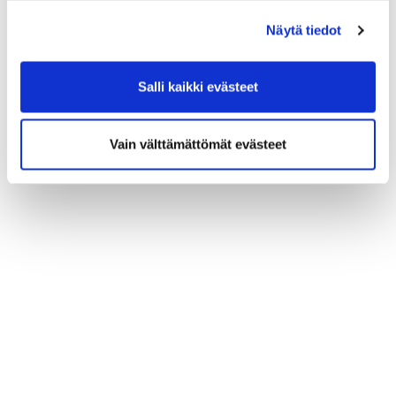
(*) Tieto on pakollinen
Näytä tiedot
Salli kaikki evästeet
Vain välttämättömät evästeet