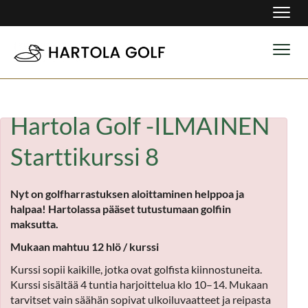
Navig
Navig
Hartola Golf -ILMAINEN
Starttikurssi 8
Nyt on golfharrastuksen aloittaminen helppoa ja
halpaa! Hartolassa pääset tutustumaan golfiin
maksutta.
Mukaan mahtuu 12 hlö / kurssi
Kurssi sopii kaikille, jotka ovat golfista kiinnostuneita.
Kurssi sisältää 4 tuntia harjoittelua klo 10–14. Mukaan
tarvitset vain säähän sopivat ulkoiluvaatteet ja reipasta